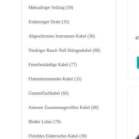
Mehradriger Seilzug
(59)
Einkerniger Draht
(35)
Abgeschirmtes Instrument-Kabel
(36)
45
Niedriger Rauch Null Halogenkabel
(88)
Feuerbeständige Kabel
(77)
Flammhemmendes Kabel
(31)
Gummiflachkabel
(60)
Antenne Zusammengerolltes Kabel
(60)
Bloßer Leiter
(79)
Flexibles Elektrisches Kabel
(30)