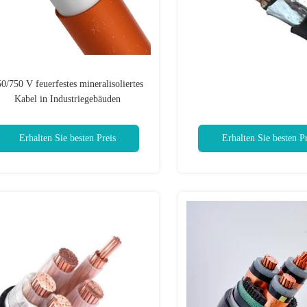
0/750 V feuerfestes mineralisoliertes
Kabel in Industriegebäuden
Erhalten Sie besten Preis
Erhalten Sie besten Pr