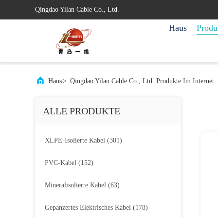
Qingdao Yilan Cable Co., Ltd.
Haus
Produ
Haus
>
Qingdao Yilan Cable Co., Ltd. Produkte Im Internet
ALLE PRODUKTE
XLPE-Isolierte Kabel
(301)
PVC-Kabel
(152)
Mineralisolierte Kabel
(63)
Gepanzertes Elektrisches Kabel
(178)