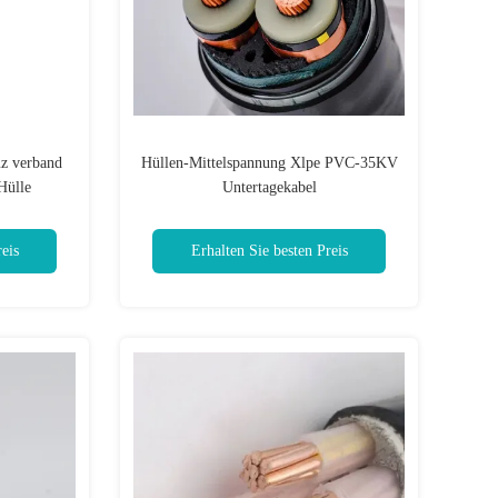
z verband
Hüllen-Mittelspannung Xlpe PVC-35KV
Hülle
Untertagekabel
eis
Erhalten Sie besten Preis