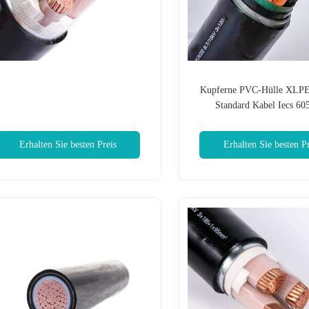
Kupferne PVC-Hülle XLPE i
Standard Kabel Iecs 60
Erhalten Sie besten Preis
Erhalten Sie besten Pr