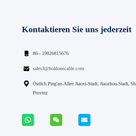
Kontaktieren Sie uns jederzeit

86-- 19026815676

sales3@holdonecable.com

Östlich Ping'an-Allee Jiaoxi-Stadt, Jiaozhou-Stadt, S
Provinz