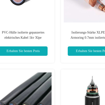
PVC-Hülle isolierte gepanzertes
Isolierungs-Stärke XLPE
elektrisches Kabel 1kv Xlpe
Armoring 0.7mm isoliert
Erhalten Sie besten Preis
Erhalten Sie besten Pr