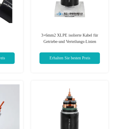
3×6mm2 XLPE isolierte Kabel für
Getriebe-und Verteilungs-Linien
eis
Erhalten Sie besten Preis