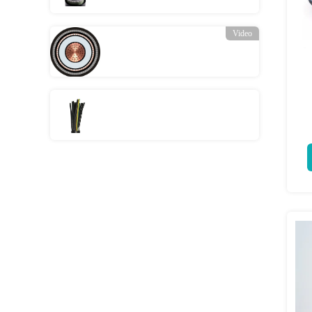
Video