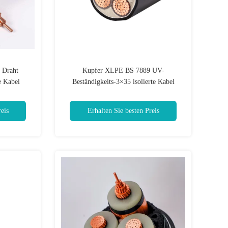
 Draht
Kupfer XLPE BS 7889 UV-
e Kabel
Beständigkeits-3×35 isolierte Kabel
eis
Erhalten Sie besten Preis