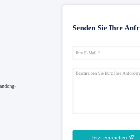
Senden Sie Ihre Anfr
handong-
Jetzt einreichen