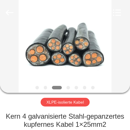
Qingdao
Yilan
Cable
Co.,
Ltd..
All
Rights
Reserved.
HAUS
PRODUKTE
VIDEOS
ÜBER
UNS
XLPE-isolierte Kabel
FABRIK-
Kern 4 galvanisierte Stahl-gepanzertes
AUSFLUG
kupfernes Kabel 1×25mm2