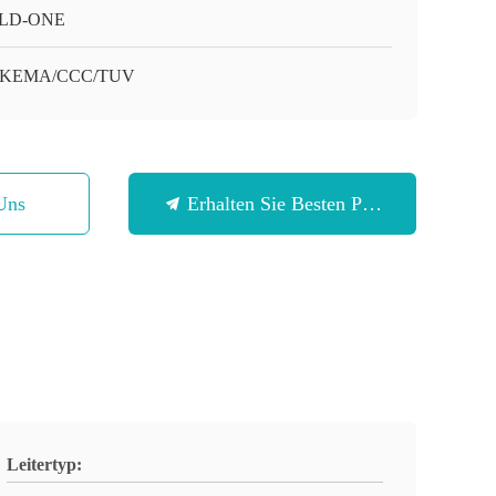
LD-ONE
/KEMA/CCC/TUV
Uns
Erhalten Sie Besten Preis
Leitertyp: