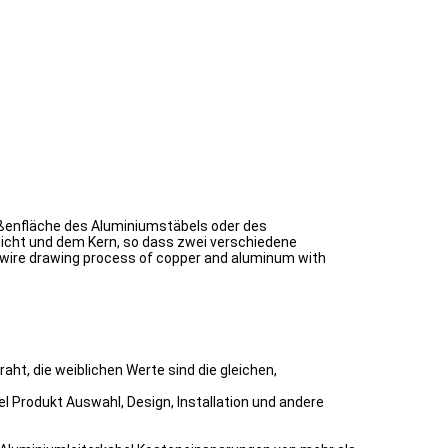
ußenfläche des Aluminiumstäbels oder des
icht und dem Kern, so dass zwei verschiedene
 wire drawing process of copper and aluminum with
ht, die weiblichen Werte sind die gleichen,
l Produkt Auswahl, Design, Installation und andere