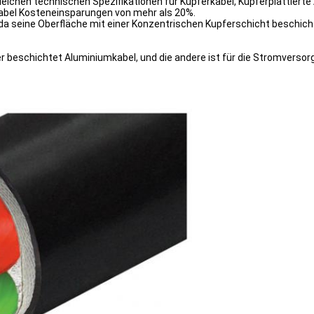
gleichen technischen Spezifikationen für Kupferkabel, Kupferplattier
abel Kosteneinsparungen von mehr als 20%.
a seine Oberfläche mit einer Konzentrischen Kupferschicht beschichte
er beschichtet Aluminiumkabel, und die andere ist für die Stromverso