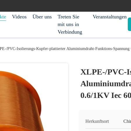
kte
Videos
Über uns
Treten Sie
Veranstaltungen
mit uns in
Verbindung
E-/PVC-Isolierungs-Kupfer-plattierter Aluminiumdraht-Funktions-Spannung
XLPE-/PVC-Iso
Aluminiumdra
0.6/1KV Iec 6
Herkunftsort
Chi