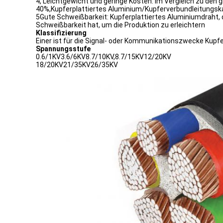
4, Leichtgewicht und geringe Kosten: Im Vergleich zu den 
40%,Kupferplattiertes Aluminium/Kupferverbundleitungsk
5Gute Schweißbarkeit: Kupferplattiertes Aluminiumdraht, d
Schweißbarkeit hat, um die Produktion zu erleichtern
Klassifizierung
Einer ist für die Signal- oder Kommunikationszwecke Kupf
Spannungsstufe
0.6/1KV3.6/6KV8.7/10KV,8.7/15KV12/20KV
18/20KV21/35KV26/35KV