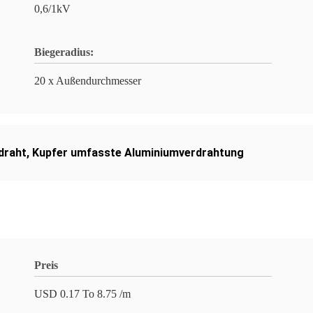
0,6/1kV
Biegeradius:
20 x Außendurchmesser
draht
,
Kupfer umfasste Aluminiumverdrahtung
Preis
USD 0.17 To 8.75 /m