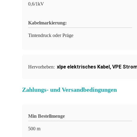
0,6/1kV
Kabelmarkierung:
Tintendruck oder Präge
xlpe elektrisches Kabel
,
VPE Strom
Hervorheben:
Zahlungs- und Versandbedingungen
Min Bestellmenge
500 m