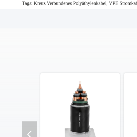
Tags:
Kreuz Verbundenes Polyäthylenkabel
,
VPE Stromkab