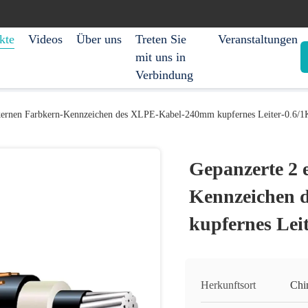
kte
Videos
Über uns
Treten Sie
Veranstaltungen
mit uns in
Verbindung
tkernen Farbkern-Kennzeichen des XLPE-Kabel-240mm kupfernes Leiter-0.6/
Gepanzerte 2 
Kennzeichen 
kupfernes Lei
Herkunftsort
Chi