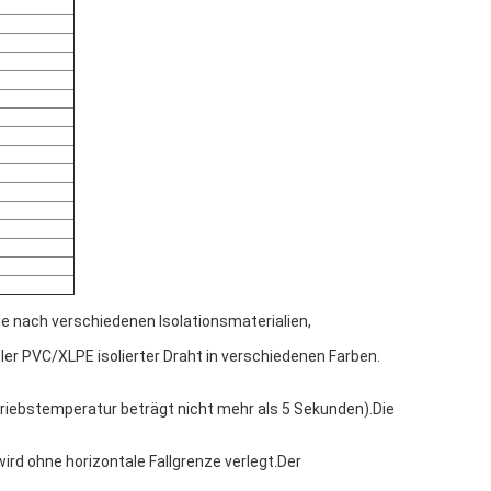
je nach verschiedenen Isolationsmaterialien,
ibler PVC/XLPE isolierter Draht in verschiedenen Farben.
etriebstemperatur beträgt nicht mehr als 5 Sekunden).Die
wird ohne horizontale Fallgrenze verlegt.Der