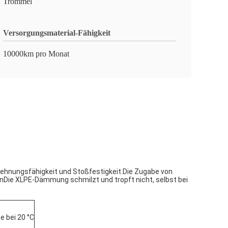
Trommel
Versorgungsmaterial-Fähigkeit
10000km pro Monat
ehnungsfähigkeit und Stoßfestigkeit.Die Zugabe von
Die XLPE-Dämmung schmilzt und tropft nicht, selbst bei
e bei 20 °C