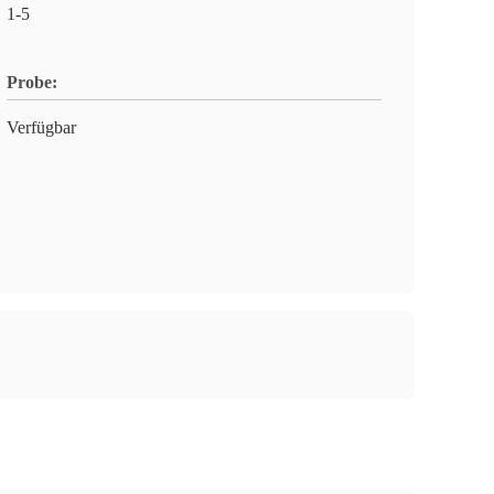
1-5
Probe:
Verfügbar