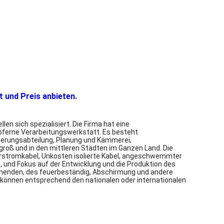
t und Preis anbieten.
n sich spezialisiert. Die Firma hat eine
pferne Verarbeitungswerkstatt. Es besteht
herungsabteilung, Planung und Kämmerei,
 groß und in den mittleren Städten im Ganzen Land. Die
lierstromkabel, Unkosten isolierte Kabel, angeschwemmter
 und Fokus auf der Entwicklung und die Produktion des
mmenden, des feuerbeständig, Abschirmung und andere
en können entsprechend den nationalen oder internationalen