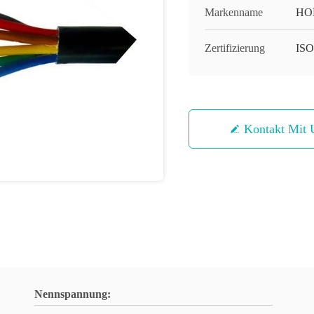
Markenname
HO
Zertifizierung
IS
Kontakt Mit 
Nennspannung: