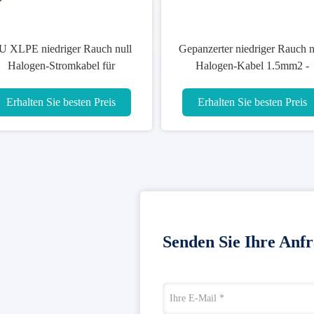
U XLPE niedriger Rauch null
Gepanzerter niedriger Rauch n
Halogen-Stromkabel für
Halogen-Kabel 1.5mm2 -
industrielles/Haushalt
Stahlband 800mm2
Erhalten Sie besten Preis
Erhalten Sie besten Preis
Senden Sie Ihre Anfr