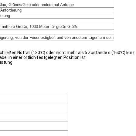
au, Grünes/Gelb oder andere auf Anfrage
Anforderung
derung
r mittlere Größe, 1000 Meter für große Größe
erung, von der Feuerfestigkeit und von anderem Eigentum sein
hließen Notfall (130℃) oder nicht mehr als 5 Zustände s (160℃) kurz.
el in einer örtlich festgelegten Position ist
Rüstung