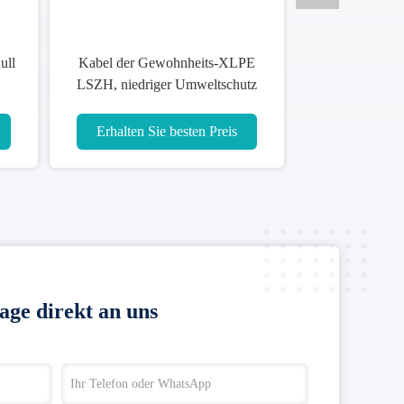
ull
Kabel der Gewohnheits-XLPE
LSZH, niedriger Umweltschutz
des Rauch-Kabel-XLPE
Erhalten Sie besten Preis
age direkt an uns