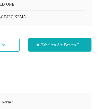
LD-ONE
O,CE,IEC,KEMA
Uns
Erhalten Sie Besten Preis
Kerne: