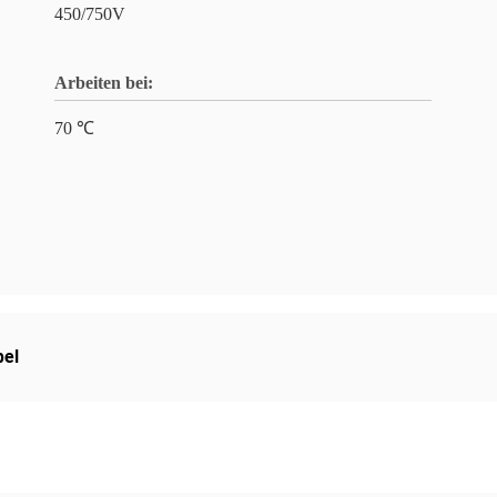
450/750V
Arbeiten bei:
70 ℃
el