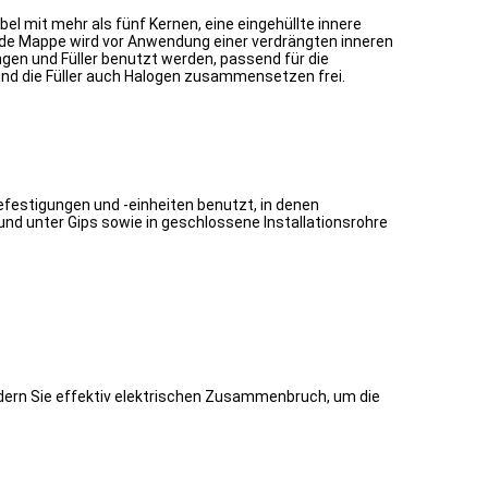
 mit mehr als fünf Kernen, eine eingehüllte innere
nde Mappe wird vor Anwendung einer verdrängten inneren
ungen und Füller benutzt werden, passend für die
 und die Füller auch Halogen zusammensetzen frei.
efestigungen und -einheiten benutzt, in denen
nd unter Gips sowie in geschlossene Installationsrohre
dern Sie effektiv elektrischen Zusammenbruch, um die