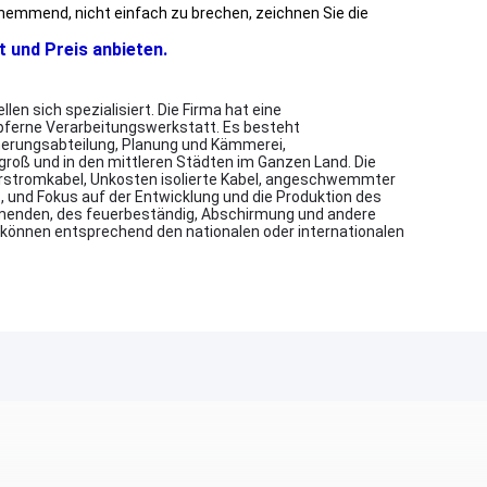
mhemmend, nicht einfach zu brechen, zeichnen Sie die
t und Preis anbieten.
n sich spezialisiert. Die Firma hat eine
pferne Verarbeitungswerkstatt. Es besteht
herungsabteilung, Planung und Kämmerei,
 groß und in den mittleren Städten im Ganzen Land. Die
lierstromkabel, Unkosten isolierte Kabel, angeschwemmter
 und Fokus auf der Entwicklung und die Produktion des
mmenden, des feuerbeständig, Abschirmung und andere
en können entsprechend den nationalen oder internationalen