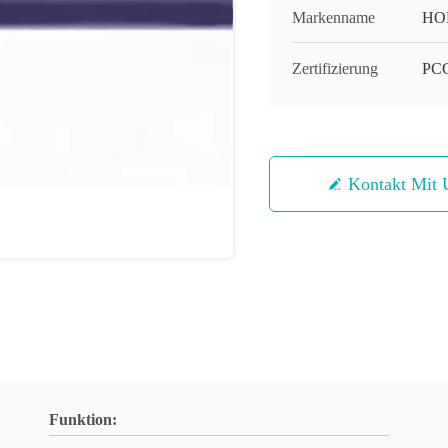
Markenname
HO
Zertifizierung
PC
Kontakt Mit 
Funktion: