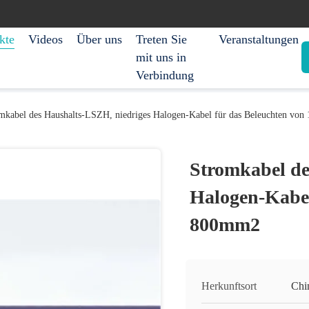
kte
Videos
Über uns
Treten Sie
Veranstaltungen
mit uns in
Verbindung
mkabel des Haushalts-LSZH, niedriges Halogen-Kabel für das Beleuchten vo
Stromkabel de
Halogen-Kabel
800mm2
Herkunftsort
Chi