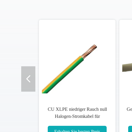
CU XLPE niedriger Rauch null
Ge
Halogen-Stromkabel für
industrielles/Haushalt
Erhalten Sie besten Preis