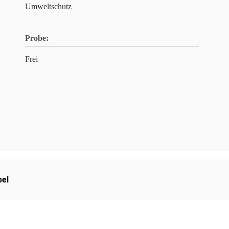
Umweltschutz
Probe:
Frei
el