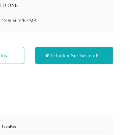
LD-ONE
CC/ISO/CE/KEMA
Uns
Erhalten Sie Besten Preis
Größe: