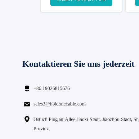
Kontaktieren Sie uns jederzeit

+86 19026815676

sales3@holdonecable.com

Östlich Ping'an-Allee Jiaoxi-Stadt, Jiaozhou-Stadt, S
Provinz