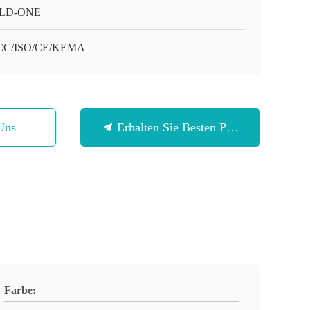
LD-ONE
CC/ISO/CE/KEMA
Uns
Erhalten Sie Besten Preis
Farbe: