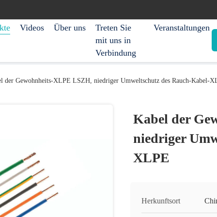
kte
Videos
Über uns
Treten Sie
Veranstaltungen
mit uns in
Verbindung
l der Gewohnheits-XLPE LSZH, niedriger Umweltschutz des Rauch-Kabel-
Kabel der Ge
niedriger Umw
XLPE
Herkunftsort
Chi