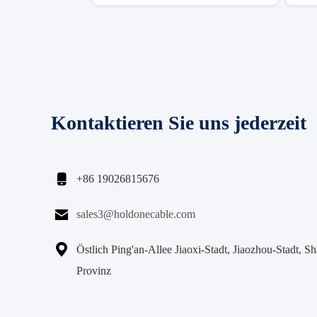
Kontaktieren Sie uns jederzeit

+86 19026815676

sales3@holdonecable.com

Östlich Ping'an-Allee Jiaoxi-Stadt, Jiaozhou-Stadt, S
Provinz