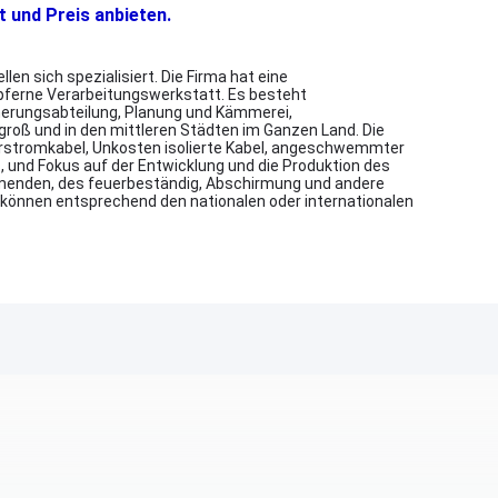
t und Preis anbieten.
n sich spezialisiert. Die Firma hat eine
pferne Verarbeitungswerkstatt. Es besteht
herungsabteilung, Planung und Kämmerei,
 groß und in den mittleren Städten im Ganzen Land. Die
lierstromkabel, Unkosten isolierte Kabel, angeschwemmter
 und Fokus auf der Entwicklung und die Produktion des
mmenden, des feuerbeständig, Abschirmung und andere
en können entsprechend den nationalen oder internationalen