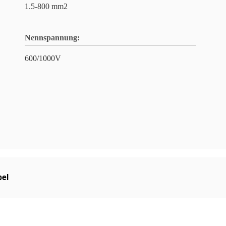
1.5-800 mm2
Nennspannung:
600/1000V
el