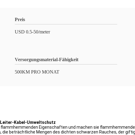
Preis
USD 0.5-50/meter
Versorgungsmaterial-Fähigkeit
500KM PRO MONAT
 Leiter-Kabel-Umweltschutz
 die flammhemmenden Eigenschaften und machen sie flammhemmende n
n, die beträchtliche Mengen des dichten schwarzen Rauches, der gift