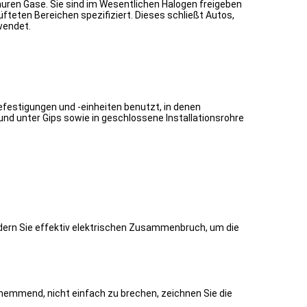
uren Gase. Sie sind im Wesentlichen Halogen freigeben
fteten Bereichen spezifiziert. Dieses schließt Autos,
wendet.
efestigungen und -einheiten benutzt, in denen
nd unter Gips sowie in geschlossene Installationsrohre
dern Sie effektiv elektrischen Zusammenbruch, um die
mhemmend, nicht einfach zu brechen, zeichnen Sie die