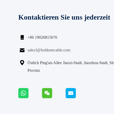
Kontaktieren Sie uns jederzeit

+86 19026815676

sales3@holdonecable.com

Östlich Ping'an-Allee Jiaoxi-Stadt, Jiaozhou-Stadt, S
Provinz