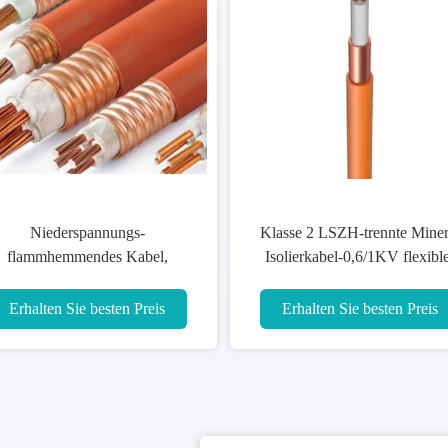
Niederspannungs-
Klasse 2 LSZH-trennte Miner
flammhemmendes Kabel,
Isolierkabel-0,6/1KV flexibl
elektrisches kupfernes Kabel-
Unarmoured ISO9001
Mineral isolierte s
Erhalten Sie besten Preis
Erhalten Sie besten Preis