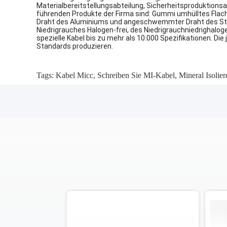
Materialbereitstellungsabteilung, Sicherheitsproduktionsa
führenden Produkte der Firma sind: Gummi umhülltes Flach
Draht des Aluminiums und angeschwemmter Draht des Stahlk
Niedrigrauches Halogen-frei, des Niedrigrauchniedrigha
spezielle Kabel bis zu mehr als 10.000 Spezifikationen. Di
Standards produzieren.
Tags:
Kabel Micc
,
Schreiben Sie MI-Kabel
,
Mineral Isolier