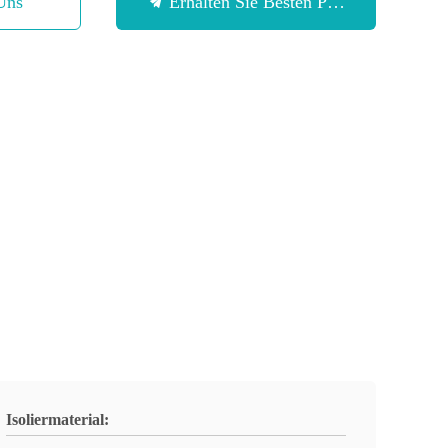
Uns
Erhalten Sie Besten Preis
Isoliermaterial: