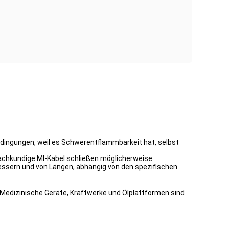
bedingungen, weil es Schwerentflammbarkeit hat, selbst
 Fachkundige MI-Kabel schließen möglicherweise
messern und von Längen, abhängig von den spezifischen
e. Medizinische Geräte, Kraftwerke und Ölplattformen sind