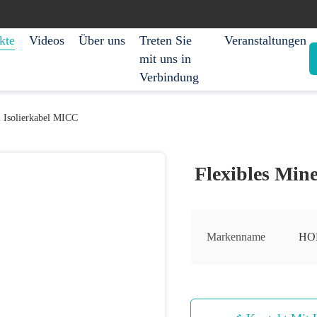
kte
Videos
Über uns
Treten Sie
Veranstaltungen
mit uns in
Verbindung
l Isolierkabel MICC
Flexibles Min
Markenname
HO