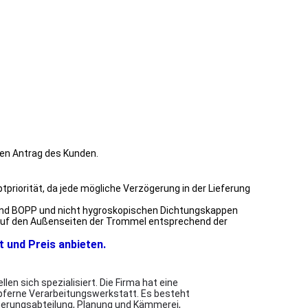
len Antrag des Kunden.
priorität, da jede mögliche Verzögerung in der Lieferung
 Band BOPP und nicht hygroskopischen Dichtungskappen
l auf den Außenseiten der Trommel entsprechend der
t und Preis anbieten.
n sich spezialisiert. Die Firma hat eine
pferne Verarbeitungswerkstatt. Es besteht
herungsabteilung, Planung und Kämmerei,