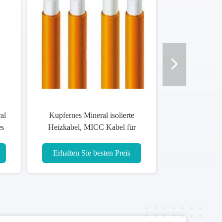
al
Kupfernes Mineral isolierte
es
Heizkabel, MICC Kabel für
Schule/Krankenhaus
Erhalten Sie besten Preis