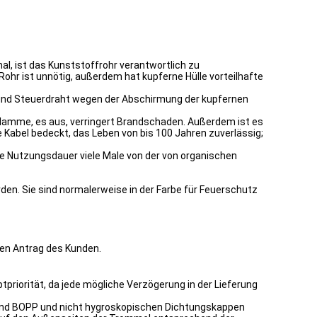
l, ist das Kunststoffrohr verantwortlich zu
ohr ist unnötig, außerdem hat kupferne Hülle vorteilhafte
ng und Steuerdraht wegen der Abschirmung der kupfernen
Flamme, es aus, verringert Brandschaden. Außerdem ist es
ze Kabel bedeckt, das Leben von bis 100 Jahren zuverlässig;
e Nutzungsdauer viele Male von der von organischen
den. Sie sind normalerweise in der Farbe für Feuerschutz
len Antrag des Kunden.
priorität, da jede mögliche Verzögerung in der Lieferung
 Band BOPP und nicht hygroskopischen Dichtungskappen