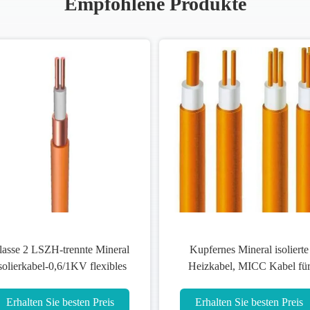
Empfohlene Produkte
lasse 2 LSZH-trennte Mineral
Kupfernes Mineral isolierte
solierkabel-0,6/1KV flexibles
Heizkabel, MICC Kabel fü
Unarmoured ISO9001
Schule/Krankenhaus
Erhalten Sie besten Preis
Erhalten Sie besten Preis