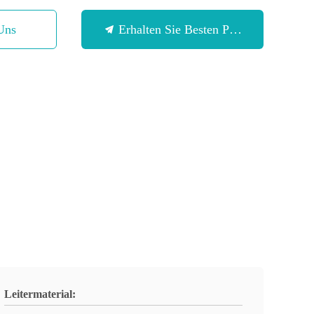
Uns
Erhalten Sie Besten Preis
Leitermaterial: