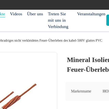
kte
Videos
Über uns
Treten Sie
Veranstaltungen
mit uns in
Verbindung
ehradriges nicht verkleidetes Feuer-Überleben des kabel-500V glattes PVC
Mineral Isolie
Feuer-Überleb
Markenname
HO