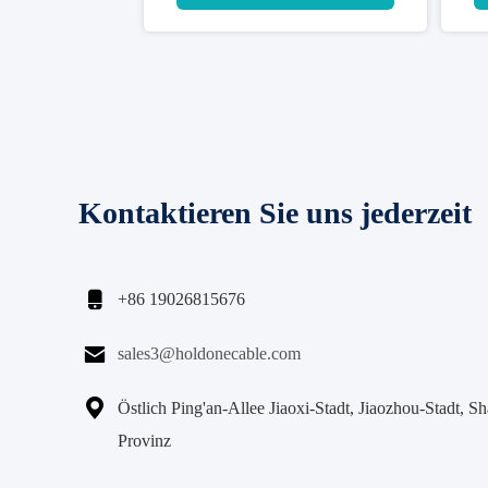
Kontaktieren Sie uns jederzeit

+86 19026815676

sales3@holdonecable.com

Östlich Ping'an-Allee Jiaoxi-Stadt, Jiaozhou-Stadt, S
Provinz