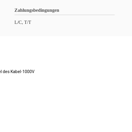
Zahlungsbedingungen
L/C, T/T
el des Kabel-1000V