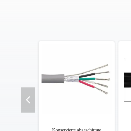
Konservierte abgeschirmte