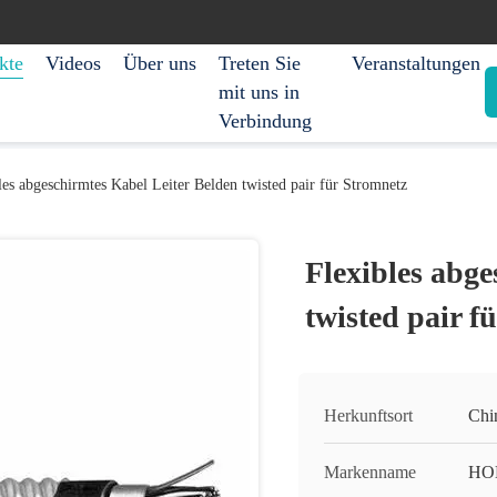
kte
Videos
Über uns
Treten Sie
Veranstaltungen
mit uns in
Verbindung
les abgeschirmtes Kabel Leiter Belden twisted pair für Stromnetz
Flexibles abge
twisted pair f
Herkunftsort
Chi
Markenname
HO