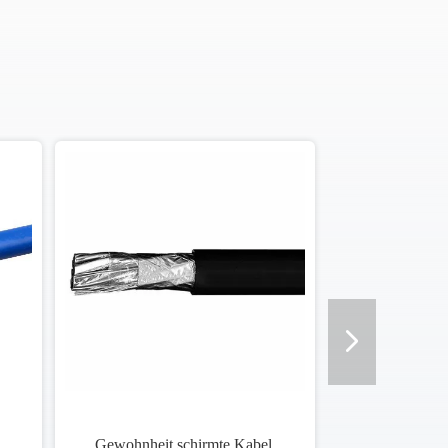
Gewohnheit schirmte Kabel,