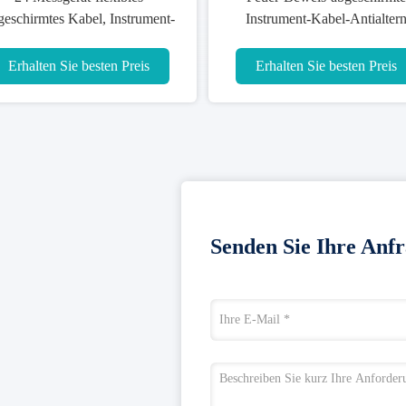
geschirmtes Kabel, Instrument-
Instrument-Kabel-Antialter
Kabel, das Matt-PVC-Jacke
kundengebundene Hüllen-Far
verdrahtet
Erhalten Sie besten Preis
Erhalten Sie besten Preis
Senden Sie Ihre Anfr