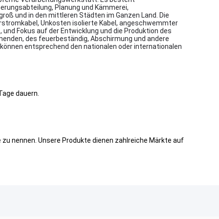
herungsabteilung, Planung und Kämmerei,
 groß und in den mittleren Städten im Ganzen Land. Die
lierstromkabel, Unkosten isolierte Kabel, angeschwemmter
 und Fokus auf der Entwicklung und die Produktion des
mmenden, des feuerbeständig, Abschirmung und andere
en können entsprechend den nationalen oder internationalen
 Tage dauern.
e zu nennen. Unsere Produkte dienen zahlreiche Märkte auf