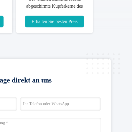
n
abgeschirmte Kupferkerne des
be
Stromkabel-600/1000V 1~19 ab
Erhalten Sie besten Preis
age direkt an uns