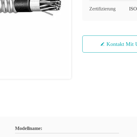
Zertifizierung
IS
Kontakt Mit 
Modellname: