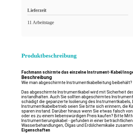
Lieferzeit
11 Arbeitstage
Produktbeschreibung
Fachmann schirmte das einzelne Instrument-Kabel/insg
Beschreibung
Wie man abgeschirmte Instrumentkabelleitung beibehält?
Das abgeschirmte Instrumentkabel wird mit Sicherheit de
instandhalten. Auch Sie sollten abgeschirmtes Instrumen
schädigt die gepanzerte Isolierung des Instrumentkabels,
Instrumentkabelbetrieb seien Sie bitte sich erinnern, die K
sparen instand. Darüber hinaus wenn Sie etwas falsch vo
oder es zu einem liebenswürdigen Preis kaufen? Bitte Mittei
Instrumentierungskabel - gefunden in einer beträchtlic
Wasserbehandlungen, Ölgas und Erdölchemikalie zusam
Eigenschaften