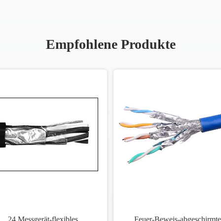
Empfohlene Produkte
24 Messgerät-flexibles
Feuer-Beweis-abgeschirmte