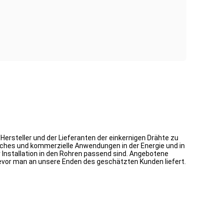
Hersteller und der Lieferanten der einkernigen Drähte zu
isches und kommerzielle Anwendungen in der Energie und in
 Installation in den Rohren passend sind. Angebotene
vor man an unsere Enden des geschätzten Kunden liefert.