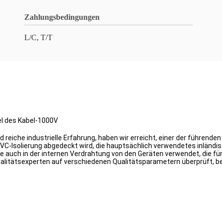
Zahlungsbedingungen
L/C, T/T
el des Kabel-1000V
eiche industrielle Erfahrung, haben wir erreicht, einer der führenden 
 PVC-Isolierung abgedeckt wird, die hauptsächlich verwendetes inländ
 auch in der internen Verdrahtung von den Geräten verwendet, die für
litätsexperten auf verschiedenen Qualitätsparametern überprüft, be