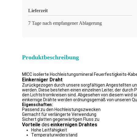
Lieferzeit
7 Tage nach empfangener Ablagerung
Produktbeschreibung
MICC isolierte Hochleistungsmineral Feuerfestigkeits-Kab
Einkerniger Draht
Zurückgezogen durch unsere sorgfältigen Angestellten und r
werden. Diese bestehen einen einzelnen Leiter, der durch
den Lichtstromkreisen sind. Abgesehen von diesem wird sie
einkernige Drähte werden ordnungsgemäß von unseren Qua
Eigenschaften:
Passend zu den Hochleistungszwecken
Gemacht für verlängerte Verwendung
Sichert glatten gegenwärtigen Fluss zu
Vorteile
des
einkernigen Drahtes
Hohe Leitfähigkeit
Temperaturwiderstand