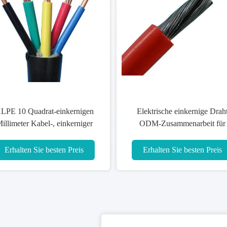
LPE 10 Quadrat-einkernigen
Elektrische einkernige Drah
illimeter Kabel-, einkerniger
ODM-Zusammenarbeit für
elektrischer Draht für Haus
Elektrogeräte
Erhalten Sie besten Preis
Erhalten Sie besten Preis