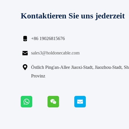
Kontaktieren Sie uns jederzeit

+86 19026815676

sales3@holdonecable.com

Östlich Ping'an-Allee Jiaoxi-Stadt, Jiaozhou-Stadt, S
Provinz