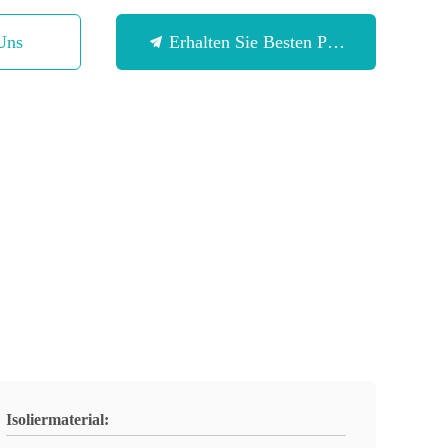
Uns
Erhalten Sie Besten Preis
Isoliermaterial: