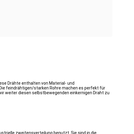
se Drähte enthalten von Material- und
ie feindrähtigen/starken Rohre machen es perfekt für
wir weiter diesen selbstbewegenden einkernigen Draht zu
rielle zweitensverteilung benutzt. Sie sind in die