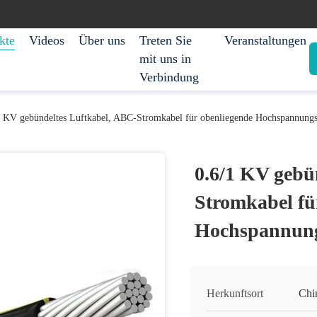
kte
Videos
Über uns
Treten Sie
Veranstaltungen
mit uns in
Verbindung
1 KV gebündeltes Luftkabel, ABC-Stromkabel für obenliegende Hochspannungs
0.6/1 KV gebü
Stromkabel fü
Hochspannung
Herkunftsort
Chi