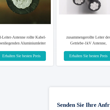
-Leiter-Antenne rollte Kabel-
zusammengerollte Leiter de
benliegenden Aluminiumleiter
Getriebe-1kV Antenne,
des Kabel-10KV 11KV ABC
Kopfballstärke-Kabel 0.6/1
zusammen
Erhalten Sie besten Preis
Erhalten Sie besten Preis
Senden Sie Ihre Anfr