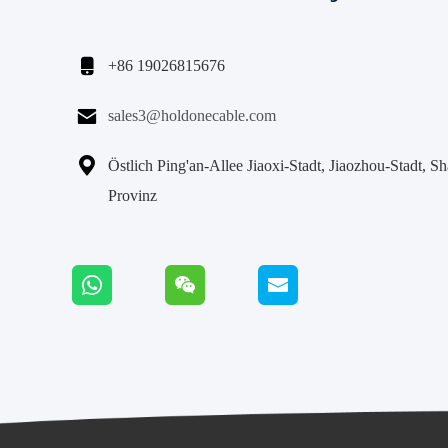

+86 19026815676

sales3@holdonecable.com

Östlich Ping'an-Allee Jiaoxi-Stadt, Jiaozhou-Stadt, S
Provinz