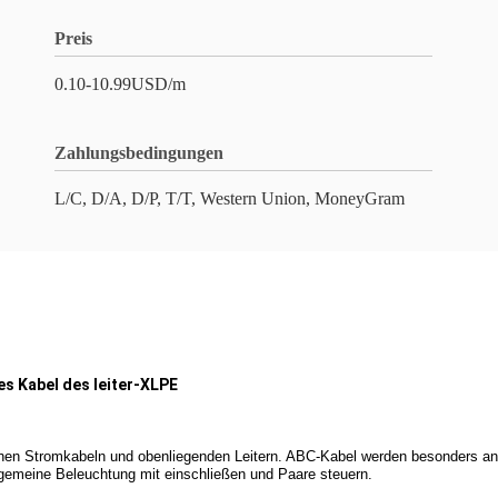
Preis
0.10-10.99USD/m
Zahlungsbedingungen
L/C, D/A, D/P, T/T, Western Union, MoneyGram
s Kabel des leiter-XLPE
en Stromkabeln und obenliegenden
Leitern. ABC-Kabel werden besonders
an
gemeine Beleuchtung
mit einschließen und Paare steuern.