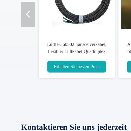
LuftIEC60502 transceiverkabel,
Al
flexibler Luftkabel-Quadruplex
o
Service
Erhalten Sie besten Preis
Kontaktieren Sie uns jederzeit