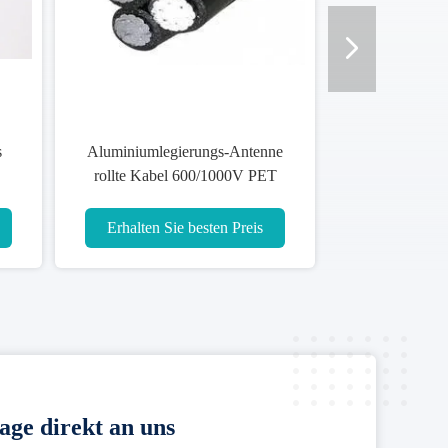
s
Aluminiumlegierungs-Antenne
rollte Kabel 600/1000V PET
KV
Isolierung 4 Kerne zusammen
Erhalten Sie besten Preis
age direkt an uns