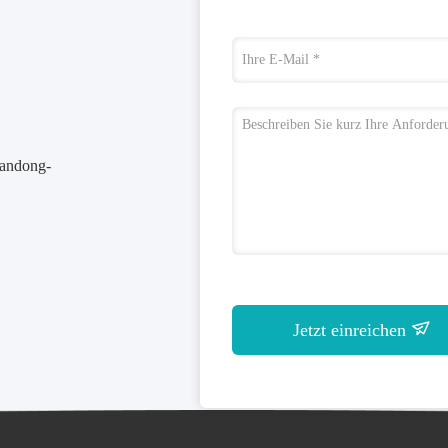
handong-
Jetzt einreichen