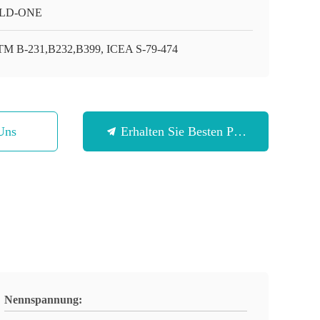
LD-ONE
M B-231,B232,B399, ICEA S-79-474
Uns
Erhalten Sie Besten Preis
Nennspannung: