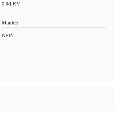
0,6/1 KV
Mantel:
NEIN