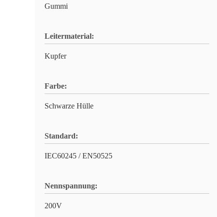
Gummi
Leitermaterial:
Kupfer
Farbe:
Schwarze Hülle
Standard:
IEC60245 / EN50525
Nennspannung:
200V