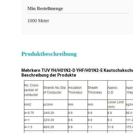
Min Bestellmenge
1000 Meter
Produktbeschreibung
Mehrkern TUV YH/H01N2-D YHF/H01N2-E Kautschuksch
Beschreibung der Produkte