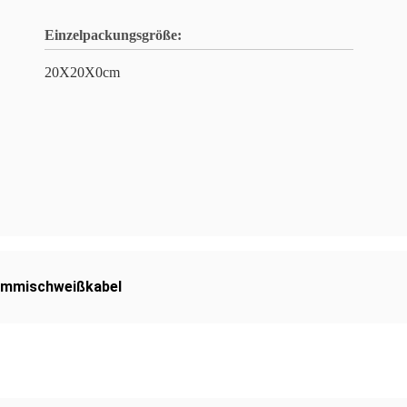
Einzelpackungsgröße:
20X20X0cm
ummischweißkabel