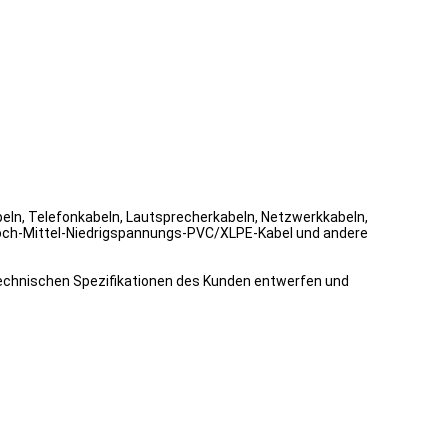
abeln, Telefonkabeln, Lautsprecherkabeln, Netzwerkkabeln,
och-Mittel-Niedrigspannungs-PVC/XLPE-Kabel und andere
 technischen Spezifikationen des Kunden entwerfen und