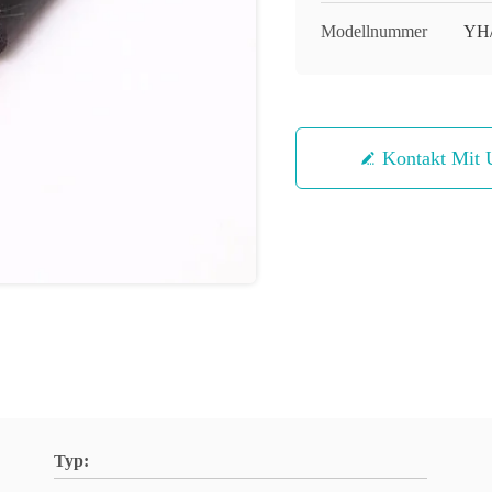
Modellnummer
YH
Kontakt Mit 
Typ: