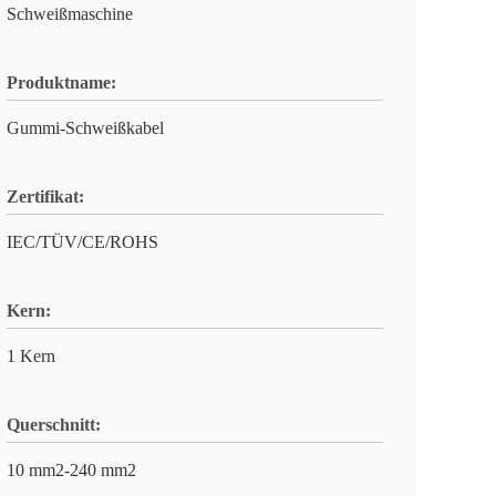
Schweißmaschine
Produktname:
Gummi-Schweißkabel
Zertifikat:
IEC/TÜV/CE/ROHS
Kern:
1 Kern
Querschnitt:
10 mm2-240 mm2