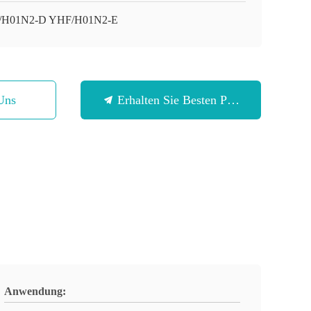
/H01N2-D YHF/H01N2-E
Uns
Erhalten Sie Besten Preis
Anwendung: