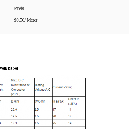
Preis
$0.50/ Meter
weißkabel