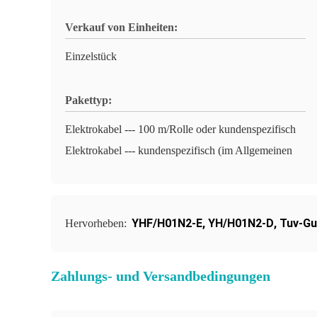
Verkauf von Einheiten:
Einzelstück
Pakettyp:
Elektrokabel --- 100 m/Rolle oder kundenspezifisch
Elektrokabel --- kundenspezifisch (im Allgemeinen
YHF/H01N2-E
,
YH/H01N2-D
,
Tuv-G
Hervorheben:
Zahlungs- und Versandbedingungen