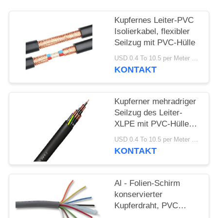
DATENSCHUTZRICHTLINIE
Kupfernes Leiter-PVC
Isolierkabel, flexibler
Seilzug mit PVC-Hülle
USD 0.4 To 10.5 per Meter MOQ:1000M
KONTAKT
Kupferner mehradriger
Seilzug des Leiter-
XLPE mit PVC-Hülle
CER/KEMA
USD 0.4 To 10.5 per Meter MOQ:1000M
KONTAKT
Al - Folien-Schirm
konservierter
Kupferdraht, PVC
umhüllte Kabel-multi