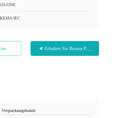
LD-ONE
/KEMA/IEC
Uns
Erhalten Sie Besten Preis
Verpackungsband: