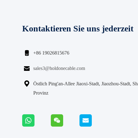
Kontaktieren Sie uns jederzeit

+86 19026815676

sales3@holdonecable.com

Östlich Ping'an-Allee Jiaoxi-Stadt, Jiaozhou-Stadt, S
Provinz