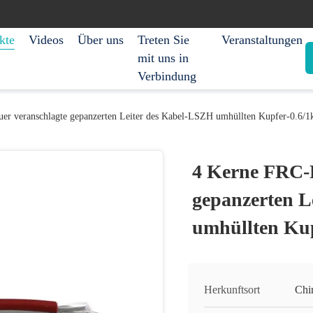
kte
Videos
Über uns
Treten Sie
Veranstaltungen
mit uns in
Verbindung
er veranschlagte gepanzerten Leiter des Kabel-LSZH umhüllten Kupfer-0.6/
4 Kerne FRC-F
gepanzerten L
umhüllten Kup
Herkunftsort
Chi