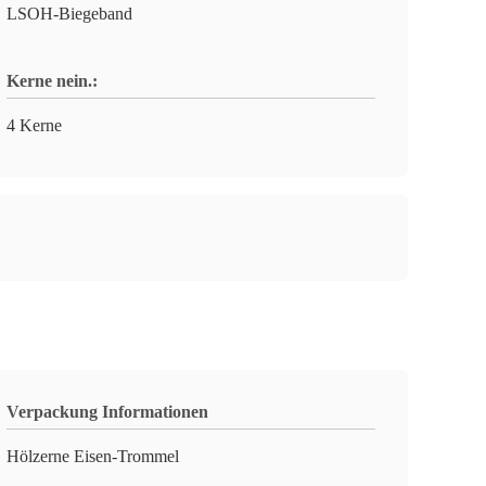
LSOH-Biegeband
Kerne nein.:
4 Kerne
Verpackung Informationen
Hölzerne Eisen-Trommel