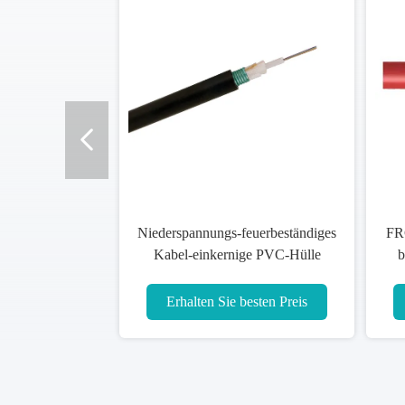
Niederspannungs-feuerbeständiges
FRC
Kabel-einkernige PVC-Hülle
b
Xlpe-Isolierung
Erhalten Sie besten Preis