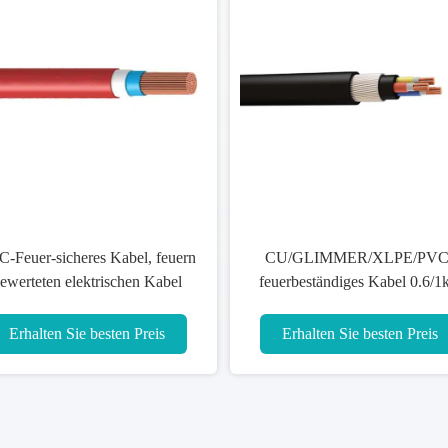
-Feuer-sicheres Kabel, feuern
CU/GLIMMER/XLPE/PVC
ewerteten elektrischen Kabel
feuerbeständiges Kabel 0.6/1
XLPE Isolier-CU Leiter ab
4x240mm2 für Strom-Energi
Erhalten Sie besten Preis
Erhalten Sie besten Preis