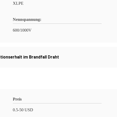
XLPE
Nennspannung:
600/1000V
ationserhalt im Brandfall Draht
Preis
0.5-50 USD