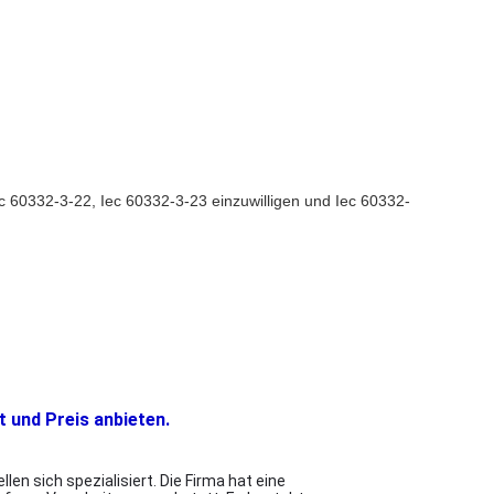
 60332-3-22, Iec 60332-3-23 einzuwilligen und Iec 60332-
t und Preis anbieten.
n sich spezialisiert. Die Firma hat eine