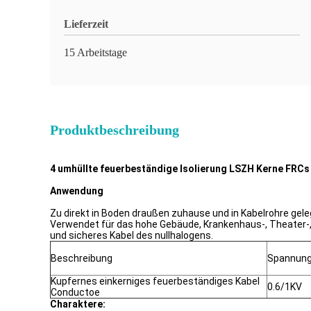
Lieferzeit
15 Arbeitstage
Produktbeschreibung
4 umhüllte feuerbeständige Isolierung LSZH Kerne FRCs
Anwendung
Zu direkt in Boden draußen zuhause und in Kabelrohre gel
Verwendet für das hohe Gebäude, Krankenhaus-, Theater-, 
und sicheres Kabel des nullhalogens.
Beschreibung
Spannun
Kupfernes einkerniges feuerbeständiges Kabel
0.6/1KV
Conductoe
Charaktere: