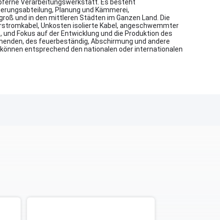
pferne Verarbeitungswerkstatt. Es besteht
herungsabteilung, Planung und Kämmerei,
 groß und in den mittleren Städten im Ganzen Land. Die
lierstromkabel, Unkosten isolierte Kabel, angeschwemmter
 und Fokus auf der Entwicklung und die Produktion des
mmenden, des feuerbeständig, Abschirmung und andere
en können entsprechend den nationalen oder internationalen